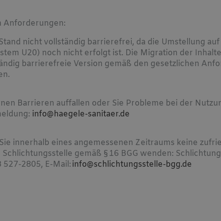
en Anforderungen:
tand nicht vollständig barrierefrei, da die Umstellung auf
em U20) noch nicht erfolgt ist. Die Migration der Inhalte
ständig barrierefreie Version gemäß den gesetzlichen Anfo
en.
nen Barrieren auffallen oder Sie Probleme bei der Nutzu
meldung:
info@haegele-sanitaer.de
 Sie innerhalb eines angemessenen Zeitraums keine zufr
ie Schlichtungsstelle gemäß § 16 BGG wenden: Schlichtung
8 527-2805, E-Mail:
info@schlichtungsstelle-bgg.de