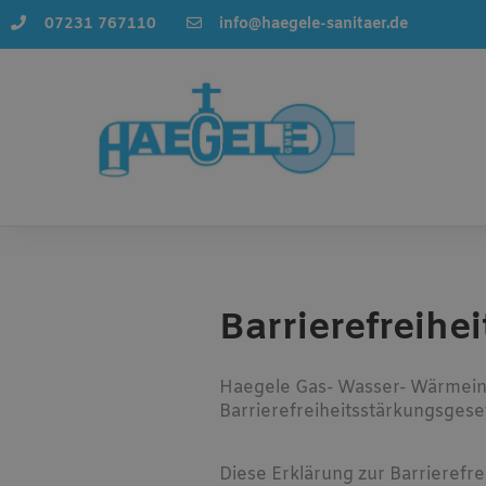
07231 767110
info@haegele-sanitaer.de
Barrierefreihe
Haegele Gas- Wasser- Wärmeins
Barrierefreiheitsstärkungsges
Diese Erklärung zur Barrierefreih