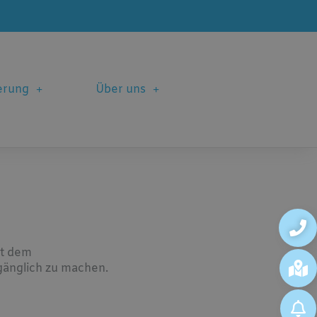
erung
Über uns
it dem
gänglich zu machen.